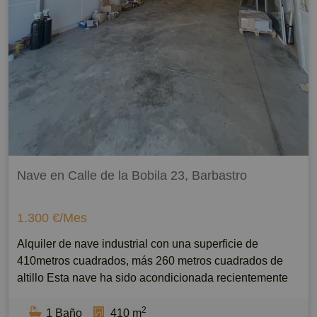
Nave en Calle de la Bobila 23, Barbastro
1.300 €/Mes
Alquiler de nave industrial con una superficie de
410metros cuadrados, más 260 metros cuadrados de
altillo Esta nave ha sido acondicionada recientemente
para adaptarse a las necesidades del mercado y cuenta
2
con acceso a través de una calle principal. Además, la
1 Baño
410 m