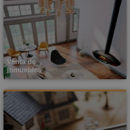
Venta de
inmuebles