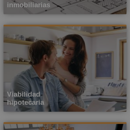
inmobiliarias
Viabilidad
hipotecaria