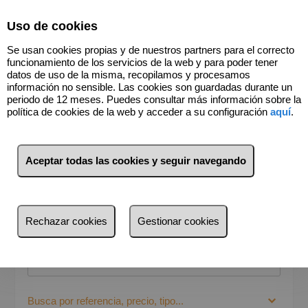
Select Language
▼
Uso de cookies
Se usan cookies propias y de nuestros partners para el correcto
funcionamiento de los servicios de la web y para poder tener
datos de uso de la misma, recopilamos y procesamos
información no sensible. Las cookies son guardadas durante un
periodo de 12 meses. Puedes consultar más información sobre la
política de cookies de la web y acceder a su configuración
aquí
.
Aceptar todas las cookies y seguir navegando
BUSCADOR
Venta
Alquiler
Rechazar cookies
Gestionar cookies
¿Dónde quieres buscar?
Provincia
Provincia
Busca por referencia, precio, tipo...