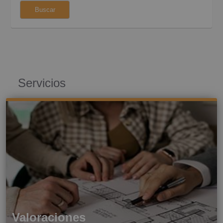
Huesca (35)
Buscar
Servicios
Valoraciones