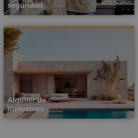
seguridad
Alquiler de
inmuebles