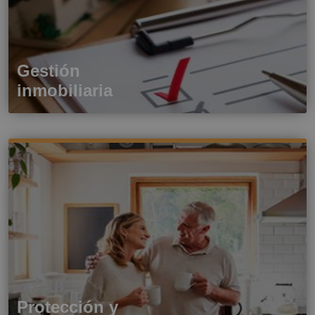
Gestión
inmobiliaria
Protección y