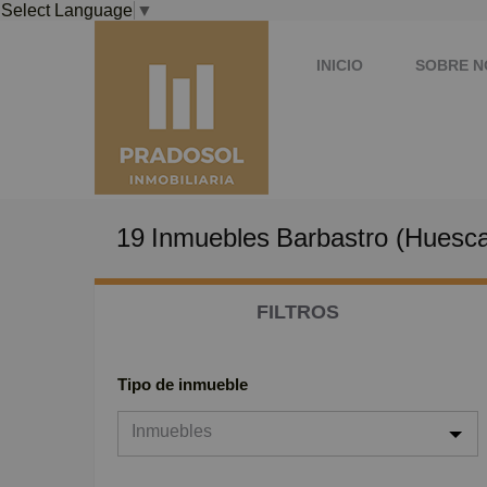
Select Language
▼
INICIO
SOBRE 
19
Inmuebles
Barbastro (Huesc
FILTROS
Tipo de inmueble
Inmuebles
Inmuebles