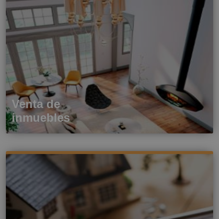
Venta de
inmuebles