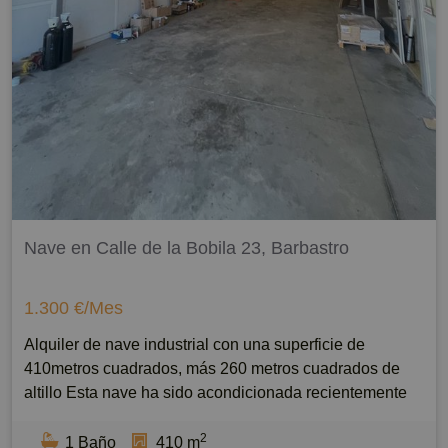
Nave en Calle de la Bobila 23, Barbastro
1.300 €/Mes
Alquiler de nave industrial con una superficie de
410metros cuadrados, más 260 metros cuadrados de
altillo Esta nave ha sido acondicionada recientemente
para adaptarse a las necesidades del mercado y cuenta
2
con acceso a través de una calle principal. Además, la
1 Baño
410 m