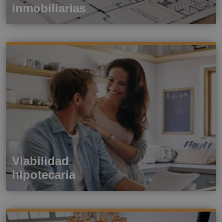
inmobiliarias
Viabilidad
hipotecaria