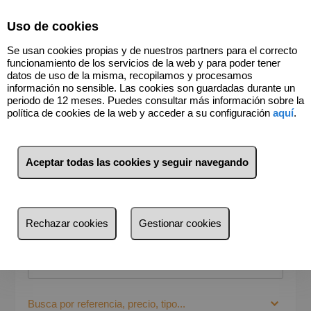
Select Language
▼
Uso de cookies
Se usan cookies propias y de nuestros partners para el correcto
funcionamiento de los servicios de la web y para poder tener
datos de uso de la misma, recopilamos y procesamos
información no sensible. Las cookies son guardadas durante un
periodo de 12 meses. Puedes consultar más información sobre la
política de cookies de la web y acceder a su configuración
aquí
.
Aceptar todas las cookies y seguir navegando
BUSCADOR
Venta
Alquiler
Rechazar cookies
Gestionar cookies
¿Dónde quieres buscar?
Provincia
Provincia
Busca por referencia, precio, tipo...