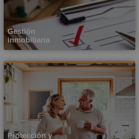
Gestión
inmobiliaria
Protección y