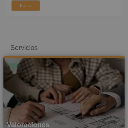
Huesca (35)
Buscar
Servicios
Valoraciones