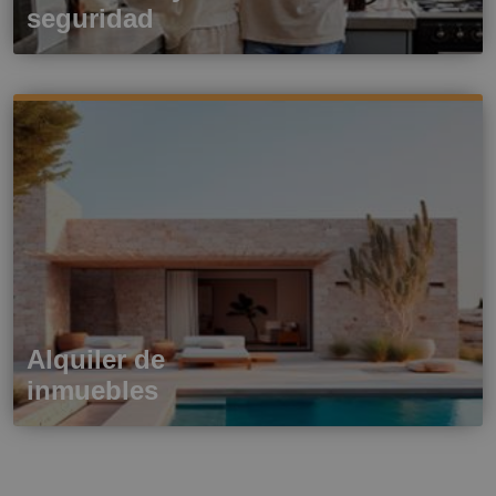
seguridad
Alquiler de
inmuebles