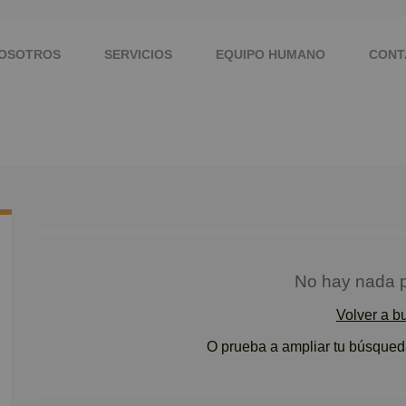
NOSOTROS
SERVICIOS
EQUIPO HUMANO
CONT
No hay nada p
Volver a b
O prueba a ampliar tu búsqueda