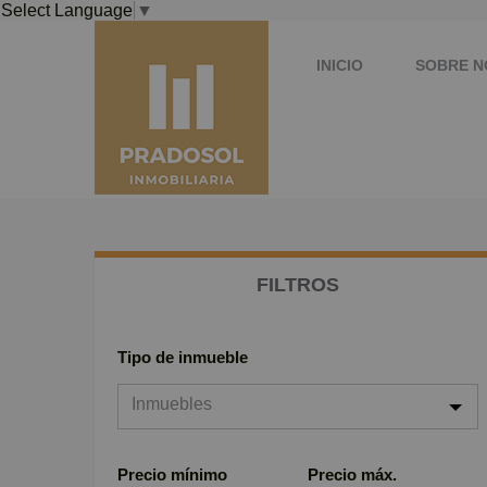
Select Language
▼
INICIO
SOBRE 
FILTROS
Tipo de inmueble
Inmuebles
Inmuebles
Precio mínimo
Precio máx.
Viviendas