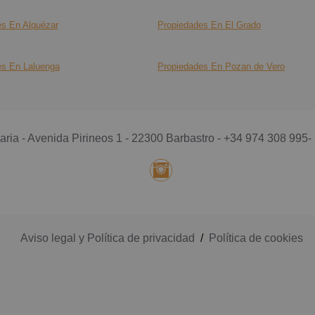
s En Alquézar
Propiedades En El Grado
es En Laluenga
Propiedades En Pozan de Vero
aria - Avenida Pirineos 1 - 22300 Barbastro -
+34 974 308 995
-
Aviso legal y Política de privacidad
/
Política de cookies