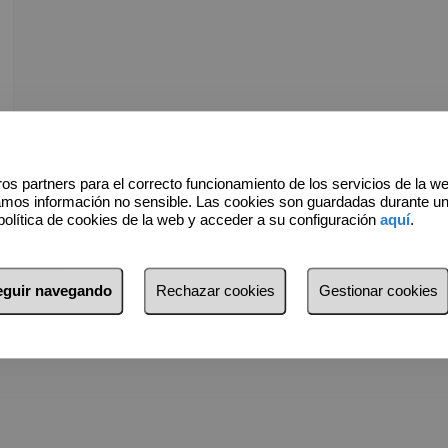
os partners para el correcto funcionamiento de los servicios de la w
amos información no sensible. Las cookies son guardadas durante u
política de cookies de la web y acceder a su configuración
aquí
.
seguir navegando
Rechazar cookies
Gestionar cookies