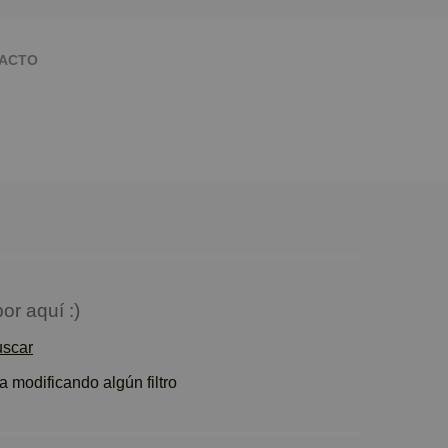
ACTO
or aquí :)
uscar
 modificando algún filtro